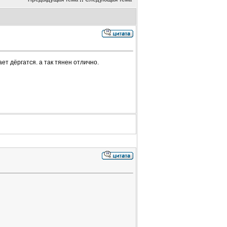
ет дёргатся. а так тянен отлично.