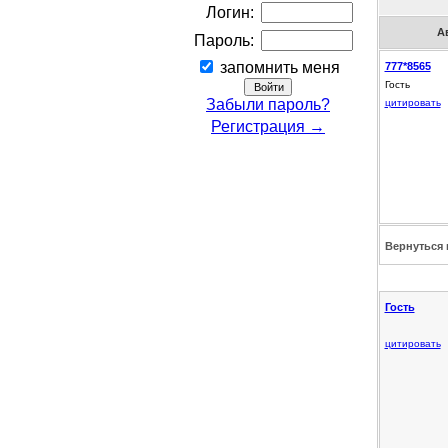
Логин:
А
Пароль:
запомнить меня
777*8565
Гость
Забыли пароль?
цитировать
Регистрация →
Вернуться 
Гость
цитировать