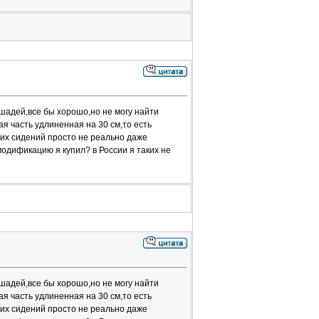
ошадей,все бы хорошо,но не могу найти
 часть удлиненная на 30 см,то есть
них сидений просто не реально даже
модификацию я купил? в России я таких не
ошадей,все бы хорошо,но не могу найти
 часть удлиненная на 30 см,то есть
них сидений просто не реально даже