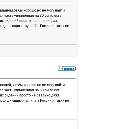
ошадей,все бы хорошо,но не могу найти
 часть удлиненная на 30 см,то есть
них сидений просто не реально даже
модификацию я купил? в России я таких не
ошадей,все бы хорошо,но не могу найти
 часть удлиненная на 30 см,то есть
них сидений просто не реально даже
модификацию я купил? в России я таких не