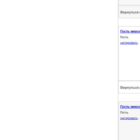
Вернуться 
Гость мерс
Гость
цитировать
Вернуться 
Гость мерс
Гость
цитировать