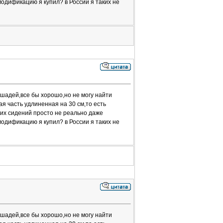
модификацию я купил? в России я таких не
ошадей,все бы хорошо,но не могу найти
 часть удлиненная на 30 см,то есть
них сидений просто не реально даже
модификацию я купил? в России я таких не
ошадей,все бы хорошо,но не могу найти