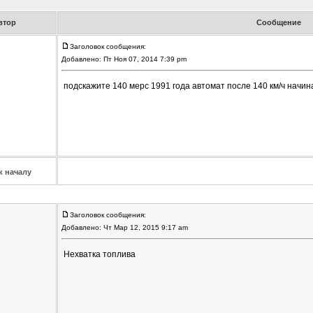
втор
Сообщение
Заголовок сообщения:
Добавлено: Пт Ноя 07, 2014 7:39 pm
подскажите 140 мерс 1991 года автомат после 140 км/ч начина
к началу
Заголовок сообщения:
Добавлено: Чт Мар 12, 2015 9:17 am
Нехватка топлива