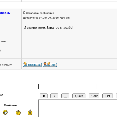
овод 87
Заголовок сообщения:
Добавлено: Вт Дек 06, 2016 7:10 pm
И в мире тоже. Заранее спасибо!
ован:
4
к началу
ие
Смайлики