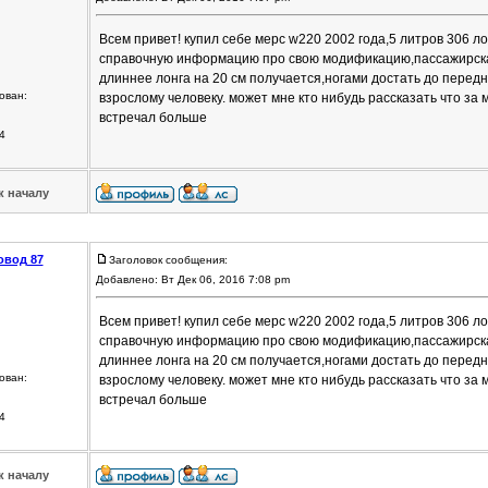
Всем привет! купил себе мерс w220 2002 года,5 литров 306 л
справочную информацию про свою модификацию,пассажирская
длиннее лонга на 20 см получается,ногами достать до перед
ован:
взрослому человеку. может мне кто нибудь рассказать что за 
встречал больше
4
к началу
овод 87
Заголовок сообщения:
Добавлено: Вт Дек 06, 2016 7:08 pm
Всем привет! купил себе мерс w220 2002 года,5 литров 306 л
справочную информацию про свою модификацию,пассажирская
длиннее лонга на 20 см получается,ногами достать до перед
ован:
взрослому человеку. может мне кто нибудь рассказать что за 
встречал больше
4
к началу