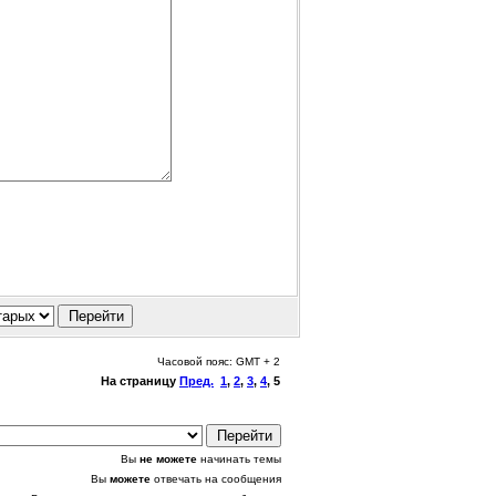
Часовой пояс: GMT + 2
На страницу
Пред.
1
,
2
,
3
,
4
,
5
Вы
не можете
начинать темы
Вы
можете
отвечать на сообщения