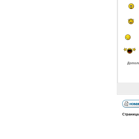
Допол
Страниц