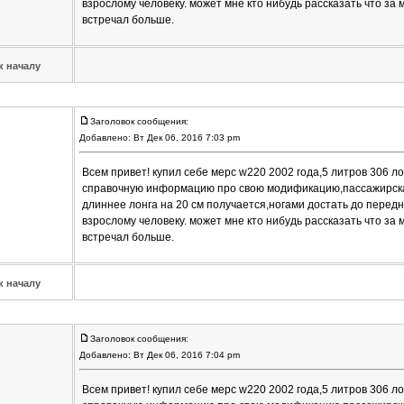
взрослому человеку. может мне кто нибудь рассказать что за 
встречал больше.
к началу
Заголовок сообщения:
Добавлено: Вт Дек 06, 2016 7:03 pm
Всем привет! купил себе мерс w220 2002 года,5 литров 306 л
справочную информацию про свою модификацию,пассажирская
длиннее лонга на 20 см получается,ногами достать до перед
взрослому человеку. может мне кто нибудь рассказать что за 
встречал больше.
к началу
Заголовок сообщения:
Добавлено: Вт Дек 06, 2016 7:04 pm
Всем привет! купил себе мерс w220 2002 года,5 литров 306 л