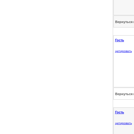
Вернуться 
Гость
цитировать
Вернуться 
Гость
цитировать