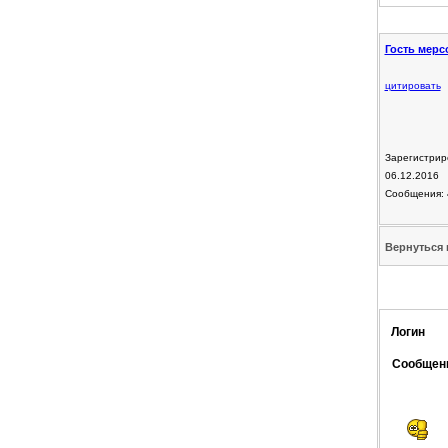
Гость мерс
цитировать
Зарегистрир
06.12.2016
Сообщения: 
Вернуться 
Логин
Сообщен