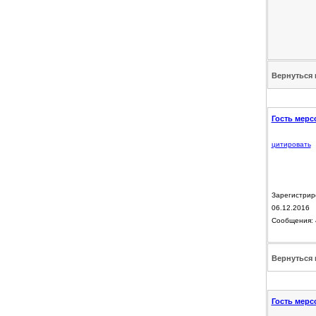
Вернуться 
Гость мерс
цитировать
Зарегистрир
06.12.2016
Сообщения: 
Вернуться 
Гость мерс