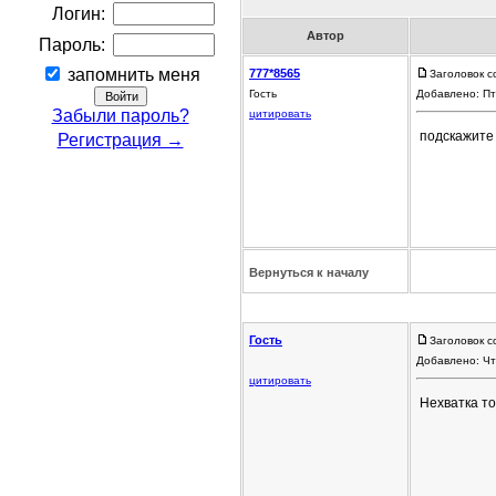
Логин:
Автор
Пароль:
запомнить меня
777*8565
Заголовок с
Гость
Добавлено: Пт
Забыли пароль?
цитировать
подскажите 
Регистрация →
Вернуться к началу
Гость
Заголовок с
Добавлено: Чт
цитировать
Нехватка т