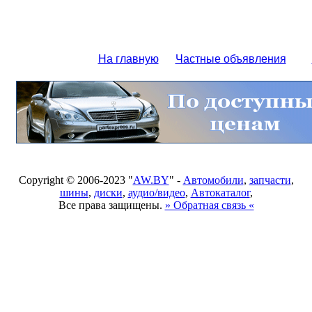
На главную
Частные объявления
Copyright © 2006-2023 "
AW.BY
" -
Автомобили
,
запчасти
,
шины
,
диски
,
аудио/видео
,
Автокаталог
,
Все права защищены.
» Обратная связь «