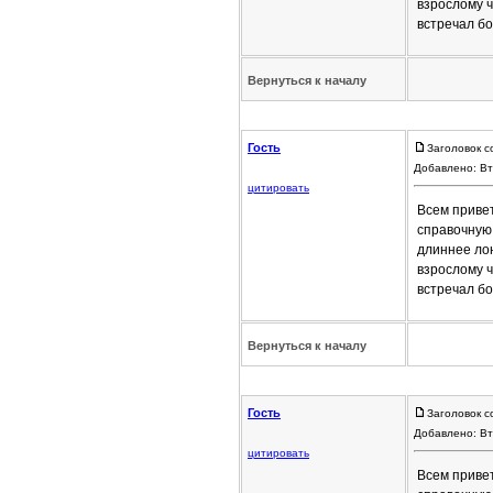
взрослому ч
встречал б
Вернуться к началу
Гость
Заголовок с
Добавлено: Вт
цитировать
Всем привет
справочную
длиннее лон
взрослому ч
встречал б
Вернуться к началу
Гость
Заголовок с
Добавлено: Вт
цитировать
Всем привет