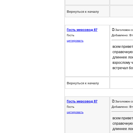
Вернуться к началу
Гость мерсовод 87
Заголовок с
Гость
Добавлено: Вт
цитировать
всем привет
справочную
длиннее лон
взрослому ч
встречал б
Вернуться к началу
Гость мерсовод 87
Заголовок с
Гость
Добавлено: Вт
цитировать
всем привет
справочную
длиннее лон