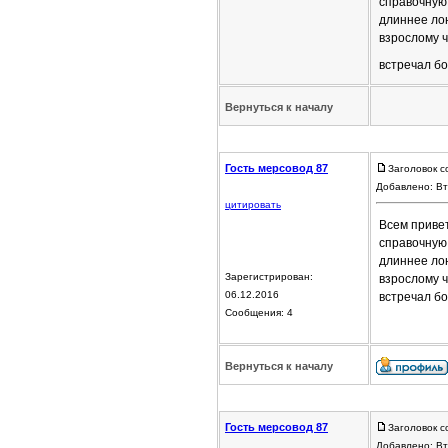
справочную
длиннее лон
взрослому ч
встречал б
Вернуться к началу
Гость мерсовод 87
Заголовок с
Добавлено: Вт
цитировать
Всем привет
справочную
длиннее лон
Зарегистрирован:
взрослому ч
06.12.2016
встречал б
Сообщения: 4
Вернуться к началу
Гость мерсовод 87
Заголовок с
Добавлено: Вт