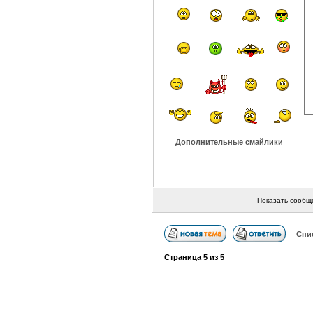
Дополнительные смайлики
Показать сообщ
Спи
Страница
5
из
5