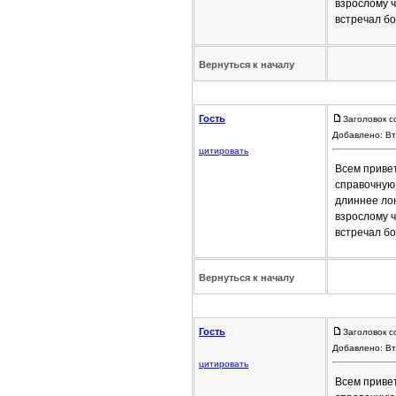
взрослому ч
встречал б
Вернуться к началу
Гость
Заголовок с
Добавлено: Вт
цитировать
Всем привет
справочную
длиннее лон
взрослому ч
встречал б
Вернуться к началу
Гость
Заголовок с
Добавлено: Вт
цитировать
Всем привет