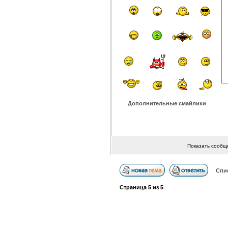
Дополнительные смайлики
Показать сообщ
Спи
Страница
5
из
5