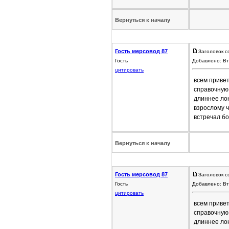
Вернуться к началу
Гость мерсовод 87
Заголовок с
Гость
Добавлено: Вт
цитировать
всем привет
справочную
длиннее лон
взрослому ч
встречал б
Вернуться к началу
Гость мерсовод 87
Заголовок с
Гость
Добавлено: Вт
цитировать
всем привет
справочную
длиннее лон