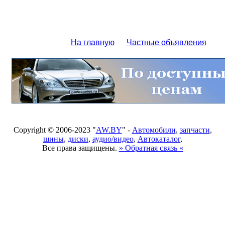
На главную
Частные объявления
Copyright © 2006-2023 "
AW.BY
" -
Автомобили
,
запчасти
,
шины
,
диски
,
аудио/видео
,
Автокаталог
,
Все права защищены.
» Обратная связь «