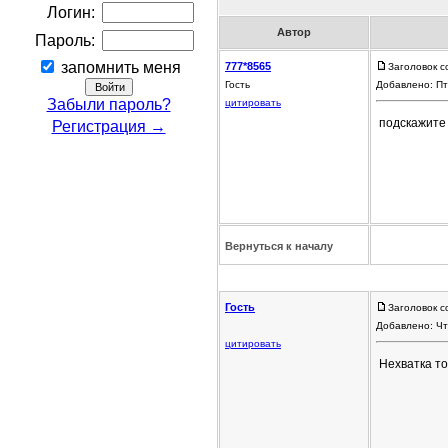
Логин:
Автор
Пароль:
запомнить меня
777*8565
Заголовок с
Гость
Добавлено: Пт
Забыли пароль?
цитировать
подскажите 
Регистрация →
Вернуться к началу
Гость
Заголовок с
Добавлено: Чт
цитировать
Нехватка т