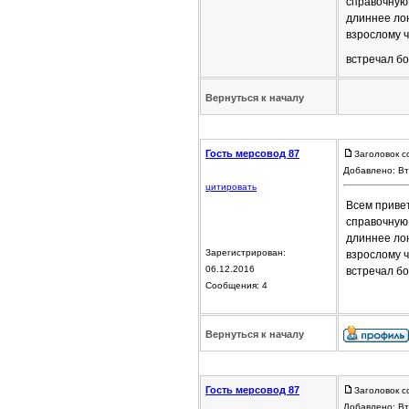
справочную
длиннее лон
взрослому ч
встречал б
Вернуться к началу
Гость мерсовод 87
Заголовок с
Добавлено: Вт
цитировать
Всем привет
справочную
длиннее лон
Зарегистрирован:
взрослому ч
06.12.2016
встречал б
Сообщения: 4
Вернуться к началу
Гость мерсовод 87
Заголовок с
Добавлено: Вт