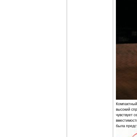
Компактный 
высокий сп
чувствует с
вместимост
была предст