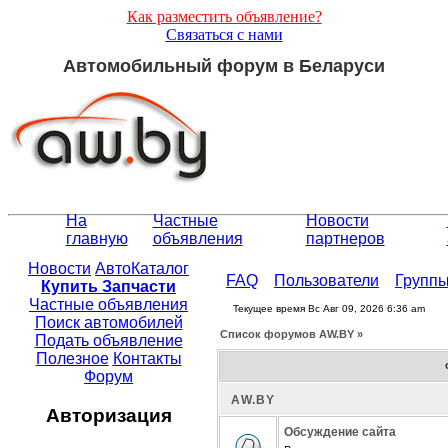
Как разместить объявление?
Связаться с нами
Автомобильный форум в Беларуси
На
Частные
Новости
главную
объявления
партнеров
Новости
АвтоКаталог
FAQ
Пользователи
Групп
Купить Запчасти
Частные объявления
Текущее время Вс Авг 09, 2026 6:36 am
Поиск автомобилей
Список форумов АW.BY »
Подать объявление
Полезное
Контакты
Форум
АW.BY
Авторизация
Обсуждение сайта