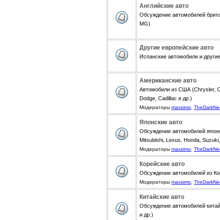
Английские авто
Обсуждение автомобилей британ
MG)
Другие европейские авто
Испанские автомобили и другие 
Американские авто
Автомобили из США (Chrysler, Ch
Dodge, Cadillac и др.)
Модераторы
maxsimo
,
TheDarkNe
Японские авто
Обсуждение автомобилей японск
Mitsubishi, Lexus, Honda, Suzuki,
Модераторы
maxsimo
,
TheDarkNe
Корейские авто
Обсуждение автомобилей из Коре
Модераторы
maxsimo
,
TheDarkNe
Китайские авто
Обсуждение автомобилей китайск
и др.)