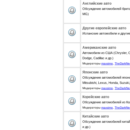
Английские авто
Обсуждение автомобилей британ
MG)
Другие европейские авто
Испанские автомобили и другие 
Американские авто
Автомобили из США (Chrysler, Ch
Dodge, Cadillac и др.)
Модераторы
maxsimo
,
TheDarkNe
Японские авто
Обсуждение автомобилей японск
Mitsubishi, Lexus, Honda, Suzuki,
Модераторы
maxsimo
,
TheDarkNe
Корейские авто
Обсуждение автомобилей из Коре
Модераторы
maxsimo
,
TheDarkNe
Китайские авто
Обсуждение автомобилей китайск
и др.)