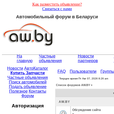
Как разместить объявление?
Связаться с нами
Автомобильный форум в Беларуси
На
Частные
Новости
главную
объявления
партнеров
Новости
АвтоКаталог
FAQ
Пользователи
Групп
Купить Запчасти
Частные объявления
Текущее время Пт Авг 07, 2026 8:26 am
Поиск автомобилей
Список форумов АW.BY »
Подать объявление
Полезное
Контакты
Форум
АW.BY
Авторизация
Обсуждение сайта