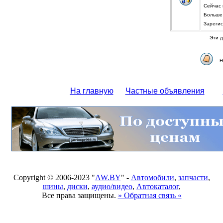
Сейчас
Больше 
Зареги
Эти д
Н
На главную
Частные объявления
Copyright © 2006-2023 "
AW.BY
" -
Автомобили
,
запчасти
,
шины
,
диски
,
аудио/видео
,
Автокаталог
,
Все права защищены.
» Обратная связь «