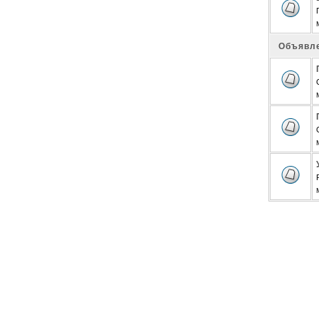
Объявл