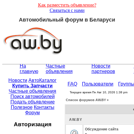
Как разместить объявление?
Связаться с нами
Автомобильный форум в Беларуси
На
Частные
Новости
главную
объявления
партнеров
Новости
АвтоКаталог
FAQ
Пользователи
Групп
Купить Запчасти
Частные объявления
Текущее время Пн Авг 10, 2026 1:38 pm
Поиск автомобилей
Список форумов АW.BY »
Подать объявление
Полезное
Контакты
Форум
АW.BY
Авторизация
Обсуждение сайта