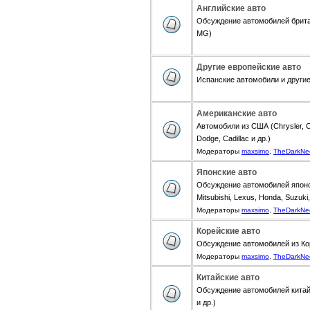
Английские авто
Обсуждение автомобилей британ
MG)
Другие европейские авто
Испанские автомобили и другие 
Американские авто
Автомобили из США (Chrysler, Ch
Dodge, Cadillac и др.)
Модераторы
maxsimo
,
TheDarkNe
Японские авто
Обсуждение автомобилей японск
Mitsubishi, Lexus, Honda, Suzuki,
Модераторы
maxsimo
,
TheDarkNe
Корейские авто
Обсуждение автомобилей из Коре
Модераторы
maxsimo
,
TheDarkNe
Китайские авто
Обсуждение автомобилей китайск
и др.)