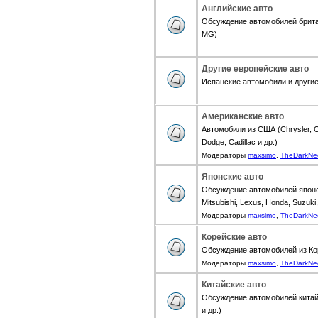
Английские авто
Обсуждение автомобилей британ
MG)
Другие европейские авто
Испанские автомобили и другие 
Американские авто
Автомобили из США (Chrysler, Ch
Dodge, Cadillac и др.)
Модераторы
maxsimo
,
TheDarkNe
Японские авто
Обсуждение автомобилей японск
Mitsubishi, Lexus, Honda, Suzuki,
Модераторы
maxsimo
,
TheDarkNe
Корейские авто
Обсуждение автомобилей из Коре
Модераторы
maxsimo
,
TheDarkNe
Китайские авто
Обсуждение автомобилей китайск
и др.)