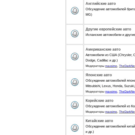
Английские авто
Обсуждение автомобилей британ
MG)
Другие европейские авто
Испанские автомобили и другие 
Американские авто
Автомобили из США (Chrysler, Ch
Dodge, Cadillac и др.)
Модераторы
maxsimo
,
TheDarkNe
Японские авто
Обсуждение автомобилей японск
Mitsubishi, Lexus, Honda, Suzuki,
Модераторы
maxsimo
,
TheDarkNe
Корейские авто
Обсуждение автомобилей из Коре
Модераторы
maxsimo
,
TheDarkNe
Китайские авто
Обсуждение автомобилей китайск
и др.)