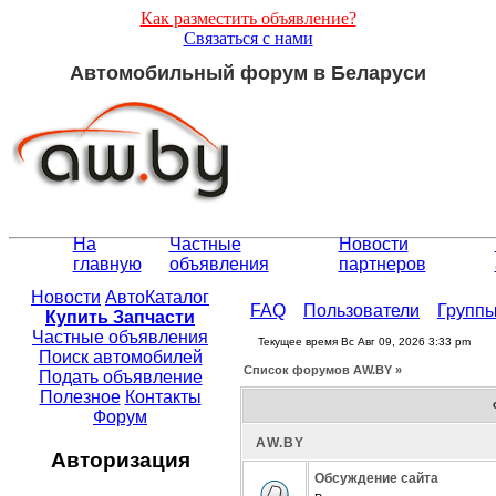
Как разместить объявление?
Связаться с нами
Автомобильный форум в Беларуси
На
Частные
Новости
главную
объявления
партнеров
Новости
АвтоКаталог
FAQ
Пользователи
Групп
Купить Запчасти
Частные объявления
Текущее время Вс Авг 09, 2026 3:33 pm
Поиск автомобилей
Список форумов АW.BY »
Подать объявление
Полезное
Контакты
Форум
АW.BY
Авторизация
Обсуждение сайта