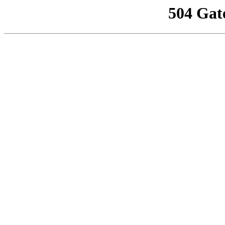
504 Gat